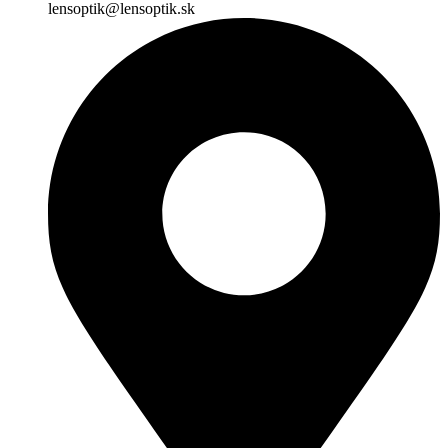
lensoptik@lensoptik.sk