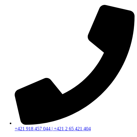
Preskočiť
na
obsah
+421 918 457 044 | +421 2 65 421 404