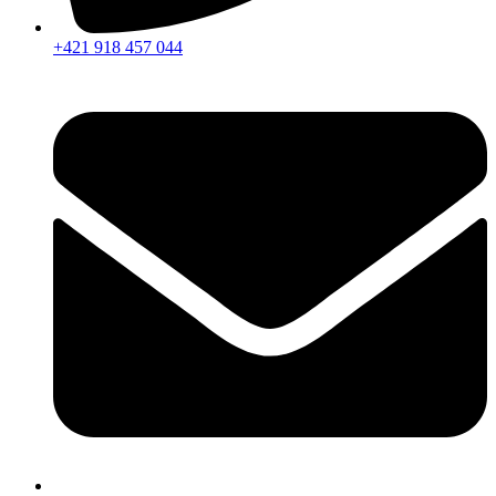
+421 918 457 044