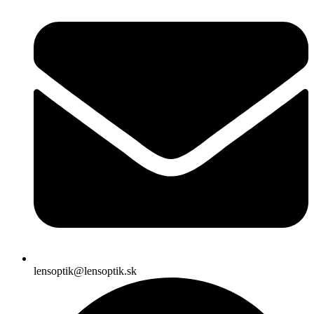
lensoptik@lensoptik.sk