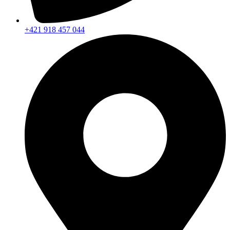
+421 918 457 044