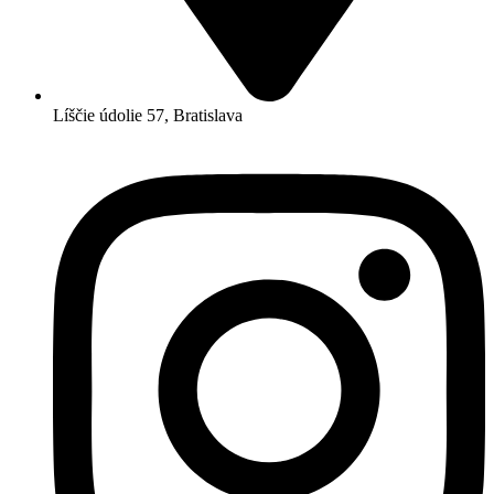
Líščie údolie 57, Bratislava