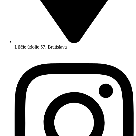
Líščie údolie 57, Bratislava